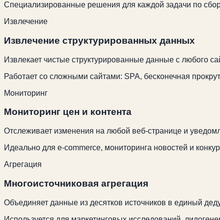
Специализированные решения для каждой задачи по сбо
Извлечение
Извлечение структурированных данных
Извлекает чистые структурированные данные с любого сай
Работает со сложными сайтами: SPA, бесконечная прокрут
Мониторинг
Мониторинг цен и контента
Отслеживает изменения на любой веб-странице и уведомля
Идеально для e-commerce, мониторинга новостей и конкур
Агрегация
Многоисточниковая агрегация
Объединяет данные из десятков источников в единый деду
Используется для маркетинговых исследований, лидогене