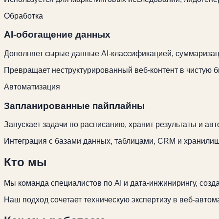
Обработка
AI-обогащение данных
Дополняет сырые данные AI-классификацией, суммаризац
Превращает неструктурированный веб-контент в чистую б
Автоматизация
Запланированные пайплайны
Запускает задачи по расписанию, хранит результаты и ав
Интеграция с базами данных, таблицами, CRM и хранилищ
Кто мы
Мы команда специалистов по AI и дата-инжинирингу, соз
Наш подход сочетает техническую экспертизу в веб-автома