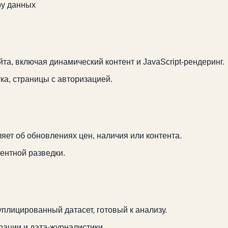
ру данных
та, включая динамический контент и JavaScript-рендеринг.
ка, страницы с авторизацией.
ет об обновлениях цен, наличия или контента.
ентной разведки.
плицированный датасет, готовый к анализу.
рации и дата-журналистики.