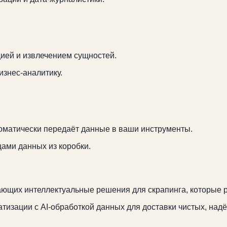
ией и извлечением сущностей.
изнес-аналитику.
томатически передаёт данные в ваши инструменты.
ами данных из коробки.
дающих интеллектуальные решения для скрапинга, которые 
тизации с AI-обработкой данных для доставки чистых, надё