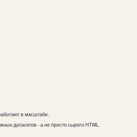
работают в масштабе.
жных датасетов - а не просто сырого HTML.