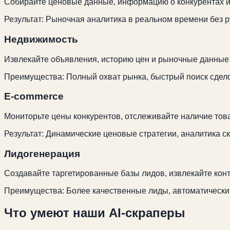
Собирайте ценовые данные, информацию о конкурентах и
Результат: Рыночная аналитика в реальном времени без р
Недвижимость
Извлекайте объявления, историю цен и рыночные данные
Преимущества: Полный охват рынка, быстрый поиск сдело
E-commerce
Мониторьте цены конкурентов, отслеживайте наличие това
Результат: Динамические ценовые стратегии, аналитика ск
Лидогенерация
Создавайте таргетированные базы лидов, извлекайте ко
Преимущества: Более качественные лиды, автоматический
Что умеют наши AI-скраперы