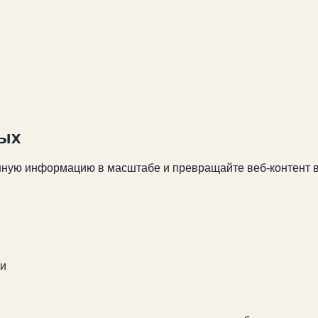
ных
анную информацию в масштабе и превращайте веб-контент 
чи